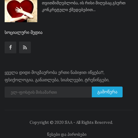
თვითმიმღებლობა, ის რისი მიღებაც გსურთ
კონკრეტული ქმედებებით...
ᲡᲝᲪᲘᲐᲚᲣᲠᲘ ᲛᲔᲓᲘᲐ
ყველა დიდი მოგზაურობა ერთი ნაბიჯით იწყება!!!,
ფსიქოლოგია, განათლება, სიახლეები, ტრენინგები,
გამოწერა
Copyright © 2020 SAA - All Rights Reserved.
წესები და პირობები