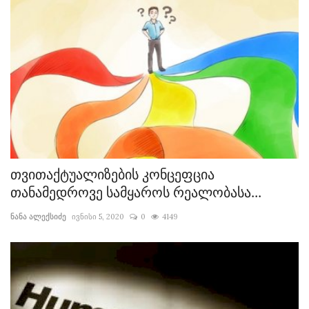
თვითაქტუალიზების კონცეფცია
თანამედროვე სამყაროს რეალობასა...
ნანა ალექსიძე
ივნისი 5, 2020
0
4149