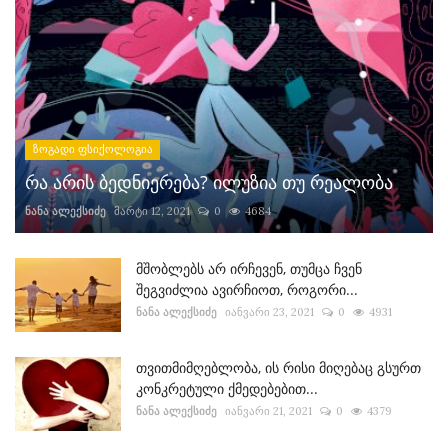
ზოგადი ფსიქოლოგია
რა არის ბედნიერება? ილუზია თუ რეალობა
ნანა ალექსიძე
მარტი 12, 2021
0
4684
მშობლებს არ ირჩევენ, თუმცა ჩვენ
შეგვიძლია ავირჩიოთ, როგორი...
ნანა ალექსიძე
იანვარი 23, 2021
0
4931
თვითმიმღებლობა, ის რისი მიღებაც გსურთ
კონკრეტული ქმედებებით...
ნანა ალექსიძე
იანვარი 21, 2021
0
4379