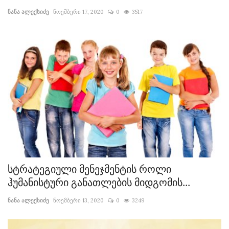
ნანა ალექსიძე
ნოემბერი 17, 2020
0
3517
კონტაქტი
ენა
English
ქართული
სტრატეგიული მენეჯმენტის როლი
ჰუმანისტური განათლების მიდგომის...
ნანა ალექსიძე
ნოემბერი 13, 2020
0
3249