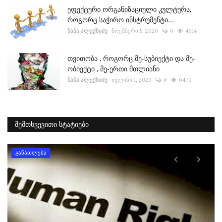
ეფექტური ორგანიზაციული კულტურა,
როგორც საჭირო ინსტრუმენტი...
ნანა ალექსიძე
ნოემბერი 5, 2020
0
4614
თვითობა , როგორც მე-სუბიექტი და მე-
ობიექტი , მე-ერთი მთლიანი
ნანა ალექსიძე
იულისი 1, 2020
0
6470
ᲨᲔᲛᲗᲮᲕᲔᲕᲘᲗᲘ ᲡᲢᲐᲢᲘᲔᲑᲘ
განათლება