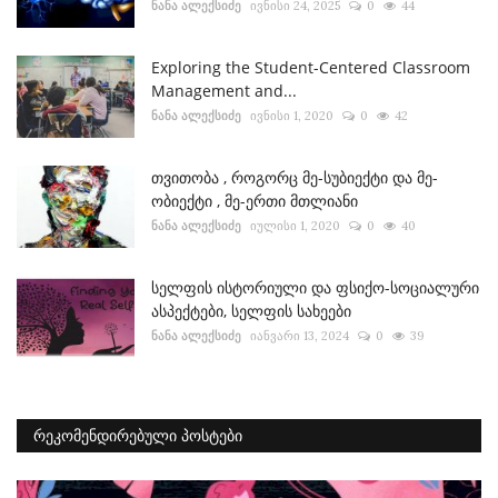
ნანა ალექსიძე
ივნისი 24, 2025
0
44
Exploring the Student-Centered Classroom
Management and...
ნანა ალექსიძე
ივნისი 1, 2020
0
42
თვითობა , როგორც მე-სუბიექტი და მე-
ობიექტი , მე-ერთი მთლიანი
ნანა ალექსიძე
იულისი 1, 2020
0
40
სელფის ისტორიული და ფსიქო-სოციალური
ასპექტები, სელფის სახეები
ნანა ალექსიძე
იანვარი 13, 2024
0
39
ᲠᲔᲙᲝᲛᲔᲜᲓᲘᲠᲔᲑᲣᲚᲘ ᲞᲝᲡᲢᲔᲑᲘ