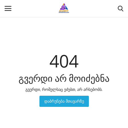
შესვლა
რეგისტრაცია
მთავარი
404
განათლება
გვერდი არ მოიძებნა
ფსიქოლოგია
გვერდი, რომელსაც ეძებთ, არ არსებობს.
სწავლება
დაბრუნება მთავარზე
გალერია
ჩვენს შესახებ