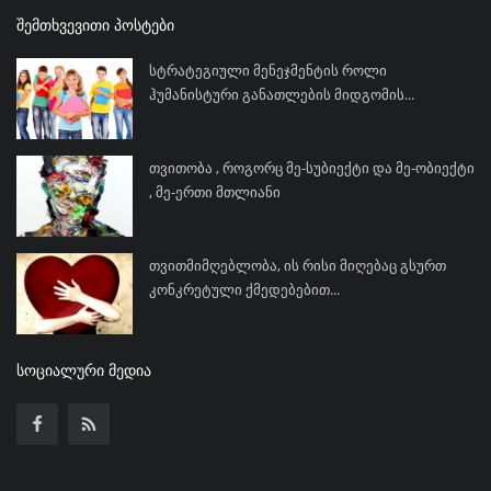
ᲨᲔᲛᲗᲮᲕᲔᲕᲘᲗᲘ ᲞᲝᲡᲢᲔᲑᲘ
სტრატეგიული მენეჯმენტის როლი
ჰუმანისტური განათლების მიდგომის...
თვითობა , როგორც მე-სუბიექტი და მე-ობიექტი
, მე-ერთი მთლიანი
თვითმიმღებლობა, ის რისი მიღებაც გსურთ
კონკრეტული ქმედებებით...
ᲡᲝᲪᲘᲐᲚᲣᲠᲘ ᲛᲔᲓᲘᲐ