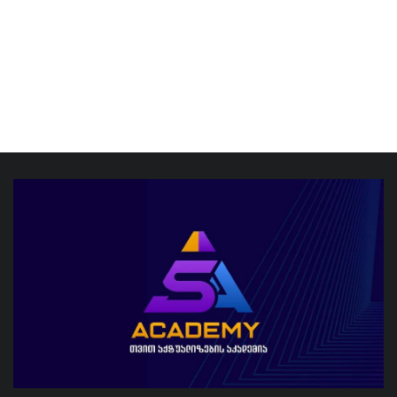
კონტაქტი
ენა
English
ქართული